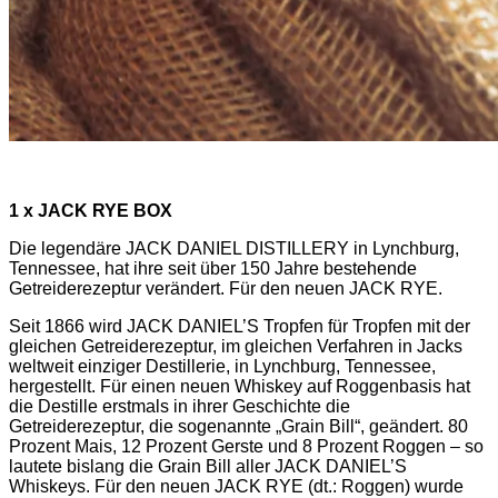
1 x
JACK RYE BOX
Die legendäre JACK DANIEL DISTILLERY in Lynchburg,
Tennessee, hat ihre seit über 150 Jahre bestehende
Getreiderezeptur verändert. Für den neuen JACK RYE.
Seit 1866 wird JACK DANIEL’S Tropfen für Tropfen mit der
gleichen Getreiderezeptur, im gleichen Verfahren in Jacks
weltweit einziger Destillerie, in Lynchburg, Tennessee,
hergestellt. Für einen neuen Whiskey auf Roggenbasis hat
die Destille erstmals in ihrer Geschichte die
Getreiderezeptur, die sogenannte „Grain Bill“, geändert. 80
Prozent Mais, 12 Prozent Gerste und 8 Prozent Roggen – so
lautete bislang die Grain Bill aller JACK DANIEL’S
Whiskeys. Für den neuen JACK RYE (dt.: Roggen) wurde