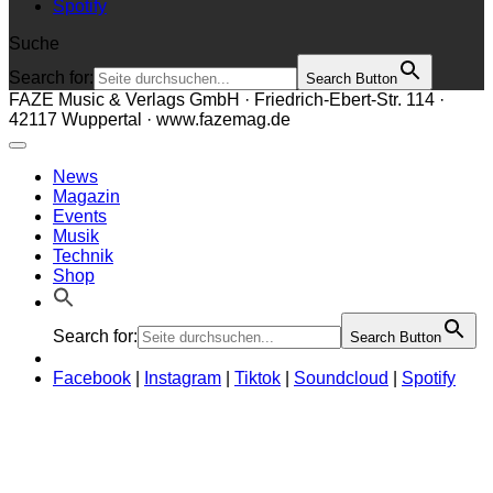
Spotify
Suche
Search for:
Search Button
FAZE Music & Verlags GmbH · Friedrich-Ebert-Str. 114 ·
42117 Wuppertal · www.fazemag.de
News
Magazin
Events
Musik
Technik
Shop
Search for:
Search Button
Facebook
|
Instagram
|
Tiktok
|
Soundcloud
|
Spotify