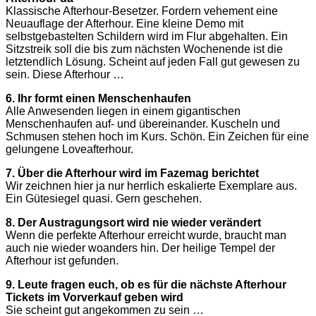
Klassische Afterhour-Besetzer. Fordern vehement eine
Neuauflage der Afterhour. Eine kleine Demo mit
selbstgebastelten Schildern wird im Flur abgehalten. Ein
Sitzstreik soll die bis zum nächsten Wochenende ist die
letztendlich Lösung. Scheint auf jeden Fall gut gewesen zu
sein. Diese Afterhour …
6. Ihr formt einen Menschenhaufen
Alle Anwesenden liegen in einem gigantischen
Menschenhaufen auf- und übereinander. Kuscheln und
Schmusen stehen hoch im Kurs. Schön. Ein Zeichen für eine
gelungene Loveafterhour.
7. Über die Afterhour wird im Fazemag berichtet
Wir zeichnen hier ja nur herrlich eskalierte Exemplare aus.
Ein Gütesiegel quasi. Gern geschehen.
8. Der Austragungsort wird nie wieder verändert
Wenn die perfekte Afterhour erreicht wurde, braucht man
auch nie wieder woanders hin. Der heilige Tempel der
Afterhour ist gefunden.
9. Leute fragen euch, ob es für die nächste Afterhour
Tickets im Vorverkauf geben wird
Sie scheint gut angekommen zu sein …