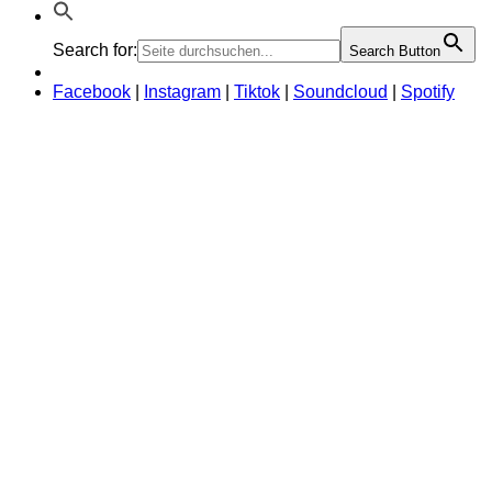
Search for:
Search Button
Facebook
|
Instagram
|
Tiktok
|
Soundcloud
|
Spotify