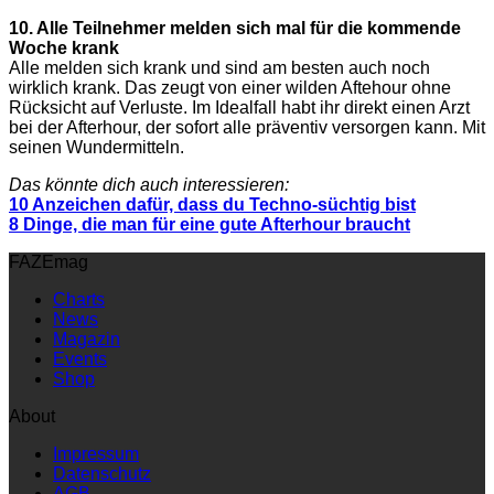
10. Alle Teilnehmer melden sich mal für die kommende
Woche krank
Alle melden sich krank und sind am besten auch noch
wirklich krank. Das zeugt von einer wilden Aftehour ohne
Rücksicht auf Verluste. Im Idealfall habt ihr direkt einen Arzt
bei der Afterhour, der sofort alle präventiv versorgen kann. Mit
seinen Wundermitteln.
Das könnte dich auch interessieren:
10 Anzeichen dafür, dass du Techno-süchtig bist
8 Dinge, die man für eine gute Afterhour braucht
FAZEmag
Charts
News
Magazin
Events
Shop
About
Impressum
Datenschutz
AGB