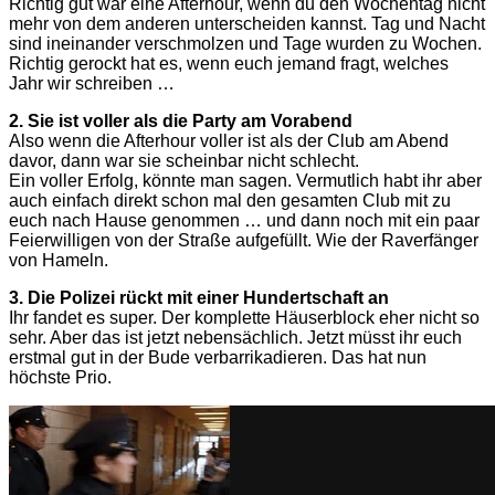
Richtig gut war eine Afterhour, wenn du den Wochentag nicht
mehr von dem anderen unterscheiden kannst. Tag und Nacht
sind ineinander verschmolzen und Tage wurden zu Wochen.
Richtig gerockt hat es, wenn euch jemand fragt, welches
Jahr wir schreiben …
2. Sie ist voller als die Party am Vorabend
Also wenn die Afterhour voller ist als der Club am Abend
davor, dann war sie scheinbar nicht schlecht.
Ein voller Erfolg, könnte man sagen. Vermutlich habt ihr aber
auch einfach direkt schon mal den gesamten Club mit zu
euch nach Hause genommen … und dann noch mit ein paar
Feierwilligen von der Straße aufgefüllt. Wie der Raverfänger
von Hameln.
3. Die Polizei rückt mit einer Hundertschaft an
Ihr fandet es super. Der komplette Häuserblock eher nicht so
sehr. Aber das ist jetzt nebensächlich. Jetzt müsst ihr euch
erstmal gut in der Bude verbarrikadieren. Das hat nun
höchste Prio.