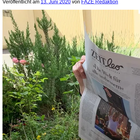
Veröffentlicht am
13. Juni 2020
von
FAZE Redaktion