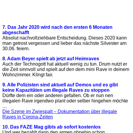
7. Das Jahr 2020 wird nach den ersten 6 Monaten
abgeschafft
Absolut nachvollziehbare Entscheidung. Dieses 2020 kann
man getrost vergessen und lieber das nächste Silvester am
30.06. feiern.
8. Adam Beyer spielt ab jetzt auf Heimraves
Auch der Technogott hat aktuell wenig zu tun. Drum nutzt er
die Zeit sinnvoll und spielt auf den dem mini Rave in deinem
Wohnzimmer. Klingt fair.
9. Alle Polizisten sind aktuell auf Demos und es gibt
keine Kapazitäten um illegale Raves zu stoppen
Dürfte dem ein oder anderen gefallen. Ob er nun nen
illegalen Rave irgendwo plant oder selber hingehen möchte
…
Die Szene im Zwiespalt – Dokumentation über illegale
Raves in Corona-Zeiten
10. Das FAZE Mag gibts ab sofort kostenlos
Und wer bezahlt dann den armen ohnehin schon