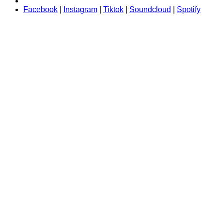
Facebook
|
Instagram
|
Tiktok
|
Soundcloud
|
Spotify