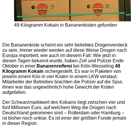
49 Kilogramm Kokain in Bananenkisten gefunden
Die Bananenkiste scheint ein sehr beliebtes Drogenversteck
zu sein. Immer wieder werden auf diese Weise Drogen nach
Europa importiert, wie auch im diesem Fall: Wie jetzt in
diesen Tagen bekannt wurde, haben Zoll und Polizei Ende
Oktober in einer
Bananenreiferei
bei Köln-Wesseling
49
Kilogramm Kokain
sichergestellt. Es war in Paketen von
jeweils einem Kilo in vier Kisten in einem LKW verstaut.
Mitarbeiter der Betriebes brachten die Polizei auf die Spur,
ihnen war das ungewöhnlich hohe Gewicht der Kisten
aufgefallen.
Der Schwarzmarktwert des Kokains liegt zwischen vier und
fünf Millionen Euro, auf welchem Weg die Drogen nach
Deutschland gekommen sind – Rotterdam oder Hamburg –
ist bisher noch unklar. Es ist einer der größten Funde jemals
in dieser Region.