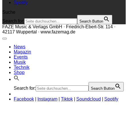
Spotify
Suche
Search for:
Search Button
FAZE Music & Verlags GmbH · Friedrich-Ebert-Str. 114 ·
42117 Wuppertal · www.fazemag.de
News
Magazin
Events
Musik
Technik
Shop
Search for:
Search Button
Facebook
|
Instagram
|
Tiktok
|
Soundcloud
|
Spotify