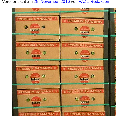
Veröffentlicht am
28. November 2016
von
FAZE Redaktion