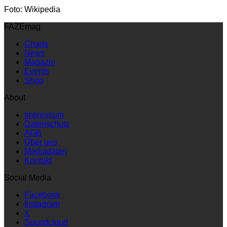
Foto: Wikipedia
FAZEmag
Charts
News
Magazin
Events
Shop
About
Impressum
Datenschutz
AGB
Über uns
Mediadaten
Kontakt
Social Media
Facebook
Instagram
X
Soundcloud