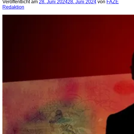
Veröffentlicht am
28. Juni 2024
28. Juni 2024
von
FAZE
Redaktion