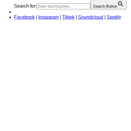
Search for:
Search Button
Facebook
|
Instagram
|
Tiktok
|
Soundcloud
|
Spotify