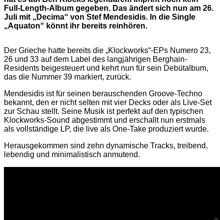
Full-Length-Album gegeben. Das ändert sich nun am 26.
Juli mit „Decima“ von Stef Mendesidis. In die Single
„Aquaton“ könnt ihr bereits reinhören.
Der Grieche hatte bereits die „Klockworks“-EPs Numero 23,
26 und 33 auf dem Label des langjährigen Berghain-
Residents beigesteuert und kehrt nun für sein Debütalbum,
das die Nummer 39 markiert, zurück.
Mendesidis ist für seinen berauschenden Groove-Techno
bekannt, den er nicht selten mit vier Decks oder als Live-Set
zur Schau stellt. Seine Musik ist perfekt auf den typischen
Klockworks-Sound abgestimmt und erschallt nun erstmals
als vollständige LP, die live als One-Take produziert wurde.
Herausgekommen sind zehn dynamische Tracks, treibend,
lebendig und minimalistisch anmutend.