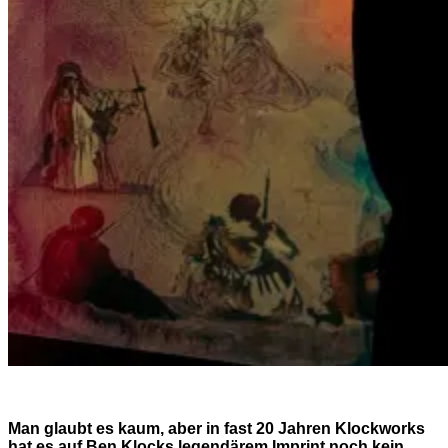
Man glaubt es kaum, aber in fast 20 Jahren Klockworks
hat es auf Ben Klocks legendärem Imprint noch kein