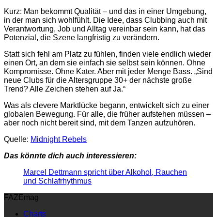
Kurz: Man bekommt Qualität – und das in einer Umgebung,
in der man sich wohlfühlt. Die Idee, dass Clubbing auch mit
Verantwortung, Job und Alltag vereinbar sein kann, hat das
Potenzial, die Szene langfristig zu verändern.
Statt sich fehl am Platz zu fühlen, finden viele endlich wieder
einen Ort, an dem sie einfach sie selbst sein können. Ohne
Kompromisse. Ohne Kater. Aber mit jeder Menge Bass. „Sind
neue Clubs für die Altersgruppe 30+ der nächste große
Trend? Alle Zeichen stehen auf Ja.“
Was als clevere Marktlücke begann, entwickelt sich zu einer
globalen Bewegung. Für alle, die früher aufstehen müssen –
aber noch nicht bereit sind, mit dem Tanzen aufzuhören.
Quelle:
Midnight Rebels
Das könnte dich auch interessieren:
Marcel Dettmann spricht über Alkohol, Rauchen
und Schlafrhythmus
FAZEmag
Charts