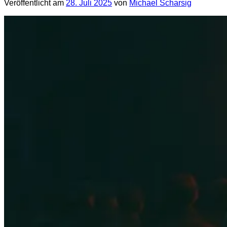
Veröffentlicht am
28. Juli 2025
von
Michael Scharsig