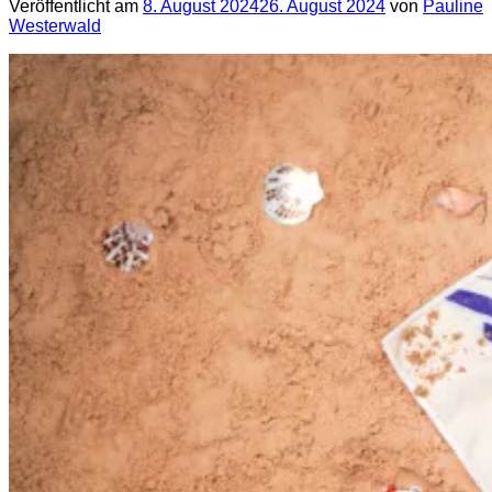
Veröffentlicht am
8. August 2024
26. August 2024
von
Pauline
Westerwald