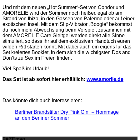
Und mit dem neuen „Hot Summer“-Set von Condor und
AMORELIE wird der Sommer noch heißer, egal ob am
Strand von Ibiza, in den Gassen von Palermo oder auf einer
exotischen Insel. Mit dem Slip-Vibrator „Boogie“ bekommst
du noch mehr Abwechslung beim Vorspiel, zusammen mit
dem AMORELIE Care Gleitgel werden direkt alle Sinne
stimuliert, so dass ihr auf dem exklusiven Handtuch euren
wilden Ritt starten könnt. Mit dabei auch ein eigens für das
Set kreiertes Booklet, in dem sich die wichtigsten Dos and
Don’ts zu Sex im Freien finden.
Viel Spaß im Urlaub!
Das Set ist ab sofort hier erhältlich:
www.amorlie.de
Das könnte dich auch interessieren:
Berliner Brandstifter Dry Pink Gin – Hommage
an den Berliner Sommer
FAZEmag