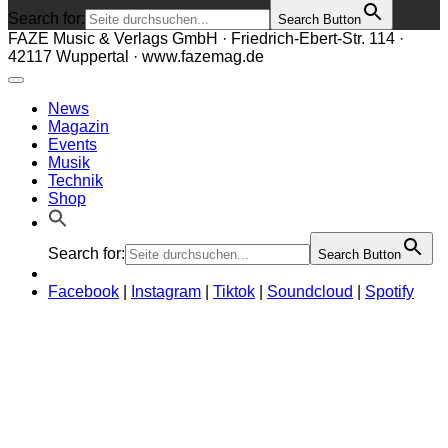
Search for:
Search Button
FAZE Music & Verlags GmbH · Friedrich-Ebert-Str. 114 ·
42117 Wuppertal · www.fazemag.de
News
Magazin
Events
Musik
Technik
Shop
Search for:
Search Button
Facebook
|
Instagram
|
Tiktok
|
Soundcloud
|
Spotify