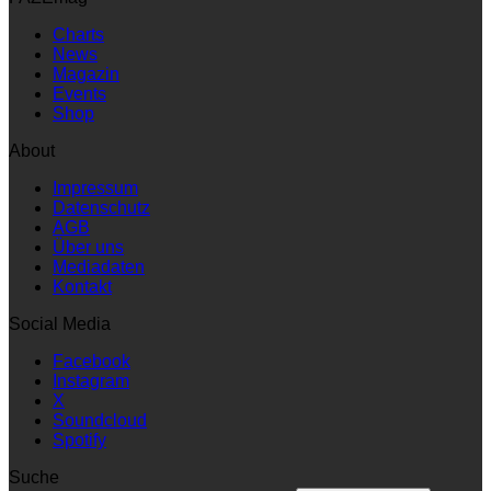
Charts
News
Magazin
Events
Shop
About
Impressum
Datenschutz
AGB
Über uns
Mediadaten
Kontakt
Social Media
Facebook
Instagram
X
Soundcloud
Spotify
Suche