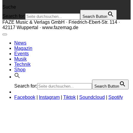
Suche
Search for:
Search Button
FAZE Music & Verlags GmbH · Friedrich-Ebert-Str. 114 ·
42117 Wuppertal · www.fazemag.de
News
Magazin
Events
Musik
Technik
Shop
Search for:
Search Button
Facebook
|
Instagram
|
Tiktok
|
Soundcloud
|
Spotify