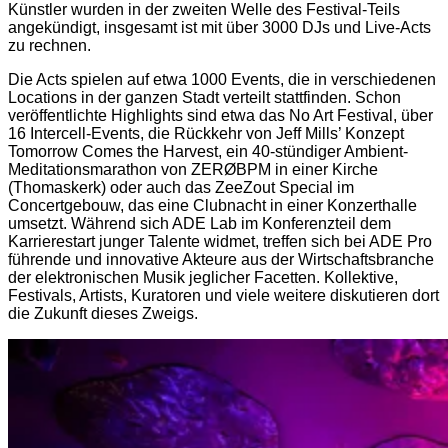
Künstler wurden in der zweiten Welle des Festival-Teils
angekündigt, insgesamt ist mit über 3000 DJs und Live-Acts
zu rechnen.
Die Acts spielen auf etwa 1000 Events, die in verschiedenen
Locations in der ganzen Stadt verteilt stattfinden. Schon
veröffentlichte Highlights sind etwa das No Art Festival, über
16 Intercell-Events, die Rückkehr von Jeff Mills’ Konzept
Tomorrow Comes the Harvest, ein 40-stündiger Ambient-
Meditationsmarathon von ZERØBPM in einer Kirche
(Thomaskerk) oder auch das ZeeZout Special im
Concertgebouw, das eine Clubnacht in einer Konzerthalle
umsetzt. Während sich ADE Lab im Konferenzteil dem
Karrierestart junger Talente widmet, treffen sich bei ADE Pro
führende und innovative Akteure aus der Wirtschaftsbranche
der elektronischen Musik jeglicher Facetten. Kollektive,
Festivals, Artists, Kuratoren und viele weitere diskutieren dort
die Zukunft dieses Zweigs.