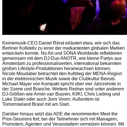
Keinemusik-CEO Daniel Rérat erläutert etwa, wie sich das
Berliner Kollektiv zu einer der markantesten globalen Marken
entwickeln konnte. No Art und SONA Worldwide reflektieren
gemeinsam mit dem DJ-Duo ANOTR, wie kleine Partys aus
Amsterdam zu professionalisierten, international bekannten
großen Lifestyle-Produktionen heranwachsen können.
Nicole Moudaber betrachtet den Aufstieg der MENA-Region
in der elektronischen Musik sowie die Clubkultur Beiruts.
Michael Mayer von Kompakt spricht über vier Jahrzehnte in
der Szene und Branche. Weitere Redner sind unter anderem
DJ-Größen wie Armin van Buuren, KI/KI, Chris Liebing und
Luke Slater oder auch Joris Voorn. Außerdem ist
Tomorrowland Brasil mit am Start.
Darüber hinaus setzt das ADE die renommierten Meet the
Pros-Sessions fort, bei der Teilnehmer sich mit Managern,
Promotern, Agenten und Veranstaltern vernetzen können. Mit