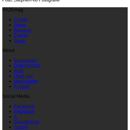
FAZEmag
Charts
News
Magazin
Events
Shop
About
Impressum
Datenschutz
AGB
Über uns
Mediadaten
Kontakt
Social Media
Facebook
Instagram
X
Soundcloud
Spotify