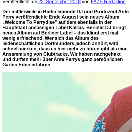
Veröffentlicht am
23. September 2018
von
FAZE Redaktion
Der mittlerweile in Berlin lebende DJ und Produzent Ante
Perry veröffentlichte Ende August sein neues Album
„Welcome To Perrydise“ auf dem ebenfalls in der
Hauptstadt ansässigen Label Kallias. Berliner DJ bringt
neues Album auf Berliner Label – das klingt erst mal
wenig erfrischend. Wer sich das Album des
leidenschaftlichen Dortmunders jedoch anhört, wird
schnell merken, dass es hier mehr zu hören gibt als eine
Ansammlung von Clubtracks. Wir haben nachgehakt
und durften mehr über Ante Perrys ganz persönlichen
Garten Eden erfahren.