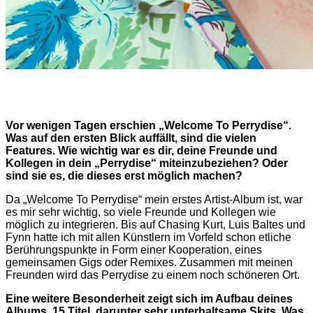
Vor wenigen Tagen erschien „Welcome To Perrydise“.
Was auf den ersten Blick auffällt, sind die vielen
Features. Wie wichtig war es dir, deine Freunde und
Kollegen in dein „Perrydise“ miteinzubeziehen? Oder
sind sie es, die dieses erst möglich machen?
Da „Welcome To Perrydise“ mein erstes Artist-Album ist, war
es mir sehr wichtig, so viele Freunde und Kollegen wie
möglich zu integrieren. Bis auf Chasing Kurt, Luis Baltes und
Fynn hatte ich mit allen Künstlern im Vorfeld schon etliche
Berührungspunkte in Form einer Kooperation, eines
gemeinsamen Gigs oder Remixes. Zusammen mit meinen
Freunden wird das Perrydise zu einem noch schöneren Ort.
Eine weitere Besonderheit zeigt sich im Aufbau deines
Albums. 15 Titel, darunter sehr unterhaltsame Skits. Was