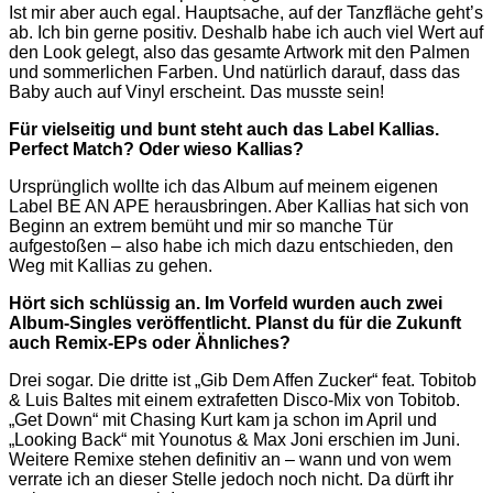
Ist mir aber auch egal. Hauptsache, auf der Tanzfläche geht’s
ab. Ich bin gerne positiv. Deshalb habe ich auch viel Wert auf
den Look gelegt, also das gesamte Artwork mit den Palmen
und sommerlichen Farben. Und natürlich darauf, dass das
Baby auch auf Vinyl erscheint. Das musste sein!
Für vielseitig und bunt steht auch das Label Kallias.
Perfect Match? Oder wieso Kallias?
Ursprünglich wollte ich das Album auf meinem eigenen
Label BE AN APE herausbringen. Aber Kallias hat sich von
Beginn an extrem bemüht und mir so manche Tür
aufgestoßen – also habe ich mich dazu entschieden, den
Weg mit Kallias zu gehen.
Hört sich schlüssig an. Im Vorfeld wurden auch zwei
Album-Singles veröffentlicht. Planst du für die Zukunft
auch Remix-EPs oder Ähnliches?
Drei sogar. Die dritte ist „Gib Dem Affen Zucker“ feat. Tobitob
& Luis Baltes mit einem extrafetten Disco-Mix von Tobitob.
„Get Down“ mit Chasing Kurt kam ja schon im April und
„Looking Back“ mit Younotus & Max Joni erschien im Juni.
Weitere Remixe stehen definitiv an – wann und von wem
verrate ich an dieser Stelle jedoch noch nicht. Da dürft ihr