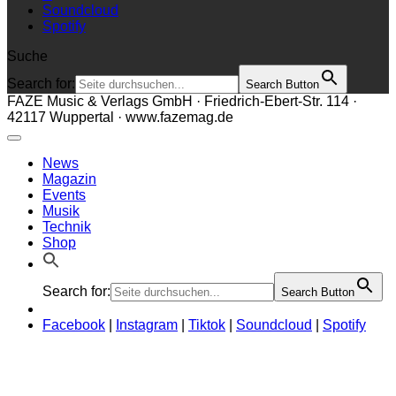
Soundcloud
Spotify
Suche
Search for:
Search Button
FAZE Music & Verlags GmbH · Friedrich-Ebert-Str. 114 ·
42117 Wuppertal · www.fazemag.de
News
Magazin
Events
Musik
Technik
Shop
Search for:
Search Button
Facebook
|
Instagram
|
Tiktok
|
Soundcloud
|
Spotify