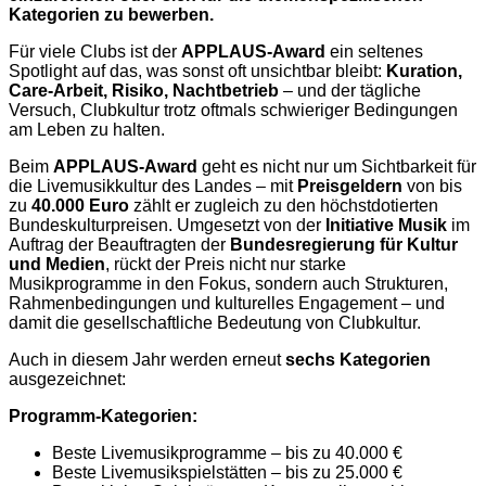
Kategorien zu bewerben.
Für viele Clubs ist der
APPLAUS-Award
ein seltenes
Spotlight auf das, was sonst oft unsichtbar bleibt:
Kuration,
Care-Arbeit, Risiko, Nachtbetrieb
– und der tägliche
Versuch, Clubkultur trotz oftmals schwieriger Bedingungen
am Leben zu halten.
Beim
APPLAUS-Award
geht es nicht nur um Sichtbarkeit für
die Livemusikkultur des Landes – mit
Preisgeldern
von bis
zu
40.000 Euro
zählt er zugleich zu den höchstdotierten
Bundeskulturpreisen. Umgesetzt von der
Initiative Musik
im
Auftrag der Beauftragten der
Bundesregierung für Kultur
und Medien
, rückt der Preis nicht nur starke
Musikprogramme in den Fokus, sondern auch Strukturen,
Rahmenbedingungen und kulturelles Engagement – und
damit die gesellschaftliche Bedeutung von Clubkultur.
Auch in diesem Jahr werden erneut
sechs Kategorien
ausgezeichnet:
Programm-Kategorien:
Beste Livemusikprogramme – bis zu 40.000 €
Beste Livemusikspielstätten – bis zu 25.000 €