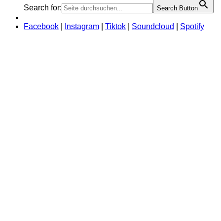
Search for:
Search Button
Facebook
|
Instagram
|
Tiktok
|
Soundcloud
|
Spotify