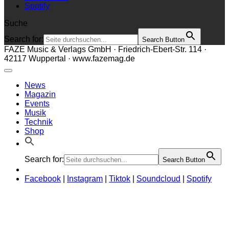
Spotify
Suche
Search for:
Search Button
FAZE Music & Verlags GmbH · Friedrich-Ebert-Str. 114 ·
42117 Wuppertal · www.fazemag.de
News
Magazin
Events
Musik
Technik
Shop
Search for:
Search Button
Facebook
|
Instagram
|
Tiktok
|
Soundcloud
|
Spotify