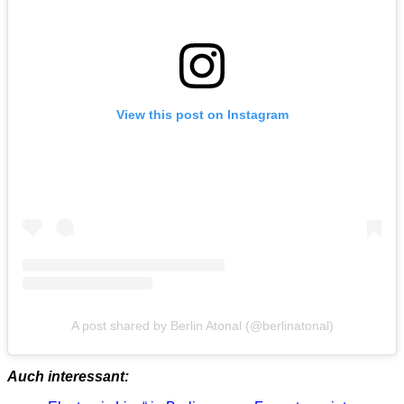
View this post on Instagram
A post shared by Berlin Atonal (@berlinatonal)
Auch interessant: