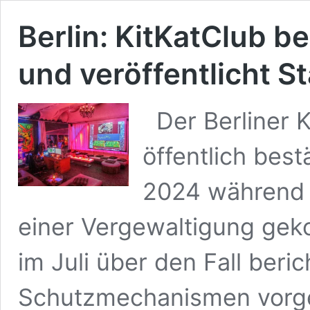
Berlin: KitKatClub b
und veröffentlicht S
Der Berliner K
öffentlich bes
2024 während e
einer Vergewaltigung geko
im Juli über den Fall ber
Schutzmechanismen vorgew