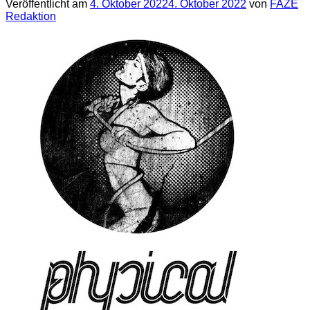
Veröffentlicht am
4. Oktober 2022
4. Oktober 2022
von
FAZE
Redaktion