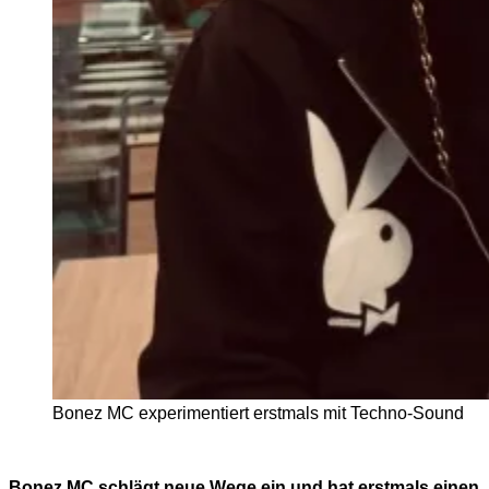
Bonez MC experimentiert erstmals mit Techno-Sound
Bonez MC
schlägt neue Wege ein und hat erstmals einen