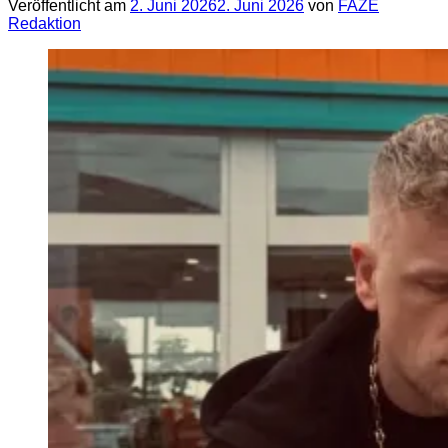
Veröffentlicht am
2. Juni 2026
2. Juni 2026
von
FAZE
Redaktion