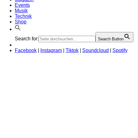
Events
Musik
Technik
Shop
Search for:
Search Button
Facebook
|
Instagram
|
Tiktok
|
Soundcloud
|
Spotify