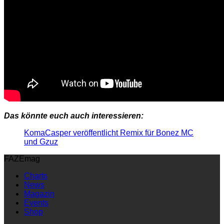
Das könnte euch auch interessieren:
KomaCasper veröffentlicht Remix für Bonez MC
und Gzuz
FAZEmag
Charts
News
Magazin
Events
Shop