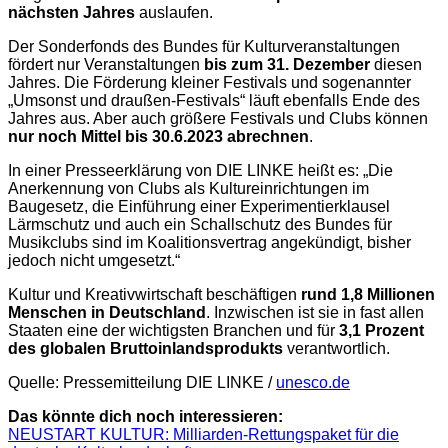
nächsten Jahres
auslaufen.
Der Sonderfonds des Bundes für Kulturveranstaltungen
fördert nur Veranstaltungen
bis zum 31. Dezember
diesen
Jahres. Die Förderung kleiner Festivals und sogenannter
„Umsonst und draußen-Festivals“ läuft ebenfalls Ende des
Jahres aus. Aber auch größere Festivals und Clubs können
nur noch Mittel bis 30.6.2023 abrechnen
.
In einer Presseerklärung von DIE LINKE heißt es: „Die
Anerkennung von Clubs als Kultureinrichtungen im
Baugesetz, die Einführung einer Experimentierklausel
Lärmschutz und auch ein Schallschutz des Bundes für
Musikclubs sind im Koalitionsvertrag angekündigt, bisher
jedoch nicht umgesetzt.“
Kultur und Kreativwirtschaft beschäftigen
rund 1,8 Millionen
Menschen in Deutschland
. Inzwischen ist sie in fast allen
Staaten eine der wichtigsten Branchen und für
3,1 Prozent
des globalen Bruttoinlandsprodukts
verantwortlich.
Quelle: Pressemitteilung DIE LINKE /
unesco.de
Das könnte dich noch interessieren:
NEUSTART KULTUR: Milliarden-Rettungspaket für die