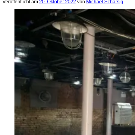
Veröffentlicht am
20. Oktober 2022
von
Michael Scharsig