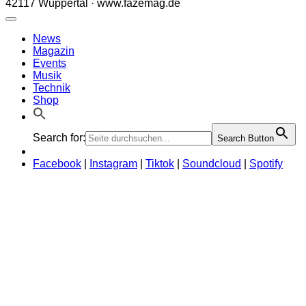
42117 Wuppertal · www.fazemag.de
News
Magazin
Events
Musik
Technik
Shop
Search for:
Search Button
Facebook
|
Instagram
|
Tiktok
|
Soundcloud
|
Spotify