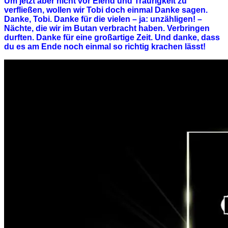
Um jetzt aber nicht vor Elend und Traurigkeit zu
verfließen, wollen wir Tobi doch einmal Danke sagen.
Danke, Tobi. Danke für die vielen – ja: unzähligen! –
Nächte, die wir im Butan verbracht haben. Verbringen
durften. Danke für eine großartige Zeit. Und danke, dass
du es am Ende noch einmal so richtig krachen lässt!