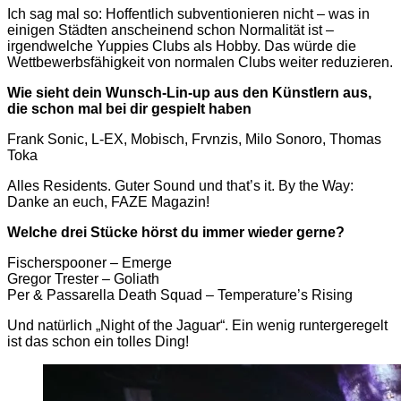
Ich sag mal so: Hoffentlich subventionieren nicht – was in
einigen Städten anscheinend schon Normalität ist –
irgendwelche Yuppies Clubs als Hobby. Das würde die
Wettbewerbsfähigkeit von normalen Clubs weiter reduzieren.
Wie sieht dein Wunsch-Lin-up aus den Künstlern aus,
die schon mal bei dir gespielt haben
Frank Sonic, L-EX, Mobisch, Frvnzis, Milo Sonoro, Thomas
Toka
Alles Residents. Guter Sound und that’s it. By the Way:
Danke an euch, FAZE Magazin!
Welche drei Stücke hörst du immer wieder gerne?
Fischerspooner – Emerge
Gregor Trester – Goliath
Per & Passarella Death Squad – Temperature’s Rising
Und natürlich „Night of the Jaguar“. Ein wenig runtergeregelt
ist das schon ein tolles Ding!