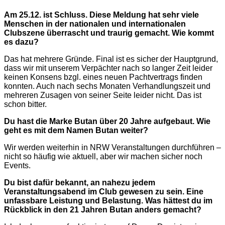
Am 25.12. ist Schluss. Diese Meldung hat sehr viele
Menschen in der nationalen und internationalen
Clubszene überrascht und traurig gemacht. Wie kommt
es dazu?
Das hat mehrere Gründe. Final ist es sicher der Hauptgrund,
dass wir mit unserem Verpächter nach so langer Zeit leider
keinen Konsens bzgl. eines neuen Pachtvertrags finden
konnten. Auch nach sechs Monaten Verhandlungszeit und
mehreren Zusagen von seiner Seite leider nicht. Das ist
schon bitter.
Du hast die Marke Butan über 20 Jahre aufgebaut. Wie
geht es mit dem Namen Butan weiter?
Wir werden weiterhin in NRW Veranstaltungen durchführen –
nicht so häufig wie aktuell, aber wir machen sicher noch
Events.
Du bist dafür bekannt, an nahezu jedem
Veranstaltungsabend im Club gewesen zu sein. Eine
unfassbare Leistung und Belastung. Was hättest du im
Rückblick in den 21 Jahren Butan anders gemacht?