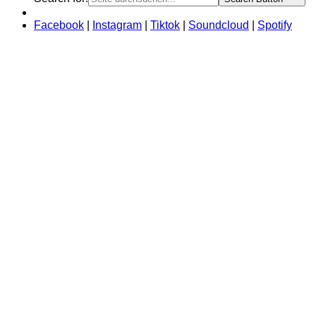
Facebook
|
Instagram
|
Tiktok
|
Soundcloud
|
Spotify