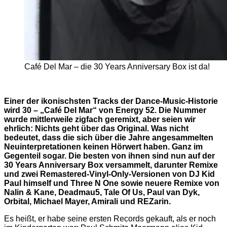
Café Del Mar – die 30 Years Anniversary Box ist da!
Einer der ikonischsten Tracks der Dance-Music-Historie
wird 30 – „Café Del Mar“ von Energy 52. Die Nummer
wurde mittlerweile zigfach geremixt, aber seien wir
ehrlich: Nichts geht über das Original. Was nicht
bedeutet, dass die sich über die Jahre angesammelten
Neuinterpretationen keinen Hörwert haben. Ganz im
Gegenteil sogar. Die besten von ihnen sind nun auf der
30 Years Anniversary Box versammelt, darunter Remixe
und zwei Remastered-Vinyl-Only-Versionen von DJ Kid
Paul himself und Three N One sowie neuere Remixe von
Nalin & Kane, Deadmau5, Tale Of Us, Paul van Dyk,
Orbital, Michael Mayer, Amirali und REZarin.
Es heißt, er habe seine ersten Records gekauft, als er noch