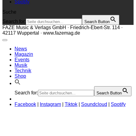
Spotify
Suche
Search for:
Search Button
FAZE Music & Verlags GmbH · Friedrich-Ebert-Str. 114 ·
42117 Wuppertal · www.fazemag.de
News
Magazin
Events
Musik
Technik
Shop
Search for:
Search Button
Facebook
|
Instagram
|
Tiktok
|
Soundcloud
|
Spotify