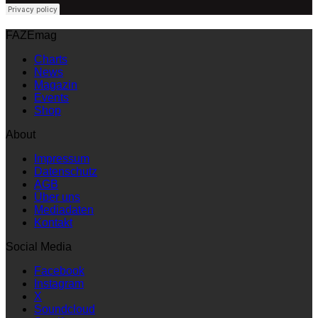
FAZEmag
Charts
News
Magazin
Events
Shop
About
Impressum
Datenschutz
AGB
Über uns
Mediadaten
Kontakt
Social Media
Facebook
Instagram
X
Soundcloud