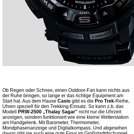
Ob Regen oder Schnee, einen Outdoor-Fan kann nichts aus
der Ruhe bringen, so lange er das richtige Equipment am
Start hat. Aus dem Hause
Casio
gibt es die
Pro Trek
-Reihe,
Uhren speziell für den Trekking-Einsatz. So kann z.b. das
Modell
PRW-2500 „Thalay Sagar“
nicht nur die Uhrzeit
anzeigen, sondern funktioniert wie eine kleine Wetterstation
am Handgelenk. Mit Barometer, Thermometer,
Mondphasenanzeige und Digitalkompass. Und abgesehen
davon gibt sie auch eine gute Figur im Großstadtdschungel