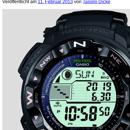
Veröffentlicht am
11. Februar 2013
von
Tassilo Dicke