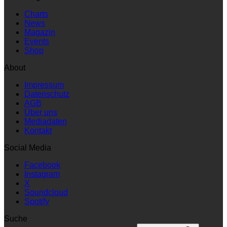
Charts
News
Magazin
Events
Shop
About
Impressum
Datenschutz
AGB
Über uns
Mediadaten
Kontakt
Social Media
Facebook
Instagram
X
Soundcloud
Spotify
Suche