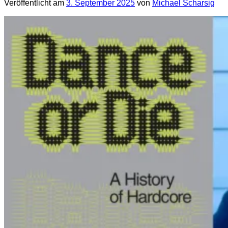
Veröffentlicht am
3. September 2025
von
Michael Scharsig