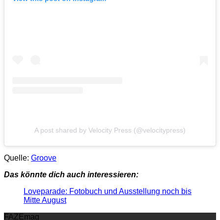
A post shared by Velocity Press (@velocitypress)
Quelle:
Groove
Das könnte dich auch interessieren:
Loveparade: Fotobuch und Ausstellung noch bis
Mitte August
FAZEmag