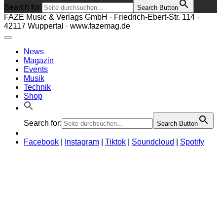
Search for:
Search Button
FAZE Music & Verlags GmbH · Friedrich-Ebert-Str. 114 ·
42117 Wuppertal · www.fazemag.de
News
Magazin
Events
Musik
Technik
Shop
Search for:
Search Button
Facebook
|
Instagram
|
Tiktok
|
Soundcloud
|
Spotify