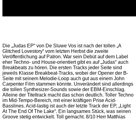
Die „Judas EP“ von De Sluwe Vos ist nach der tollen „A
Glitched Lovestory“ vom letzten Herbst die zweite
Veröffentlichung auf Patron. War sein Debüt auf dem Label
eher Techno- und House-orientiert gibt es auf „Judas“ auch
Breakbeats zu hören. Die ersten Tracks jeder Seite sind
jeweils Klasse Breakbeat-Tracks, wobei der Opener der B-
Seite mit seinem Melodie-Loop auch gut aus einem John
Carpenter Film stammen könnte. Unverändert sind allerdings
die tollen Synthesizer-Sounds sowie der EBM-Einschlag.
Alleine der Titeltrack macht das schon deutlich. Toller Techno
im Mid-Tempo-Bereich, mit einer kräftigen Prise Acid-
Basslines. Acid-lastig ist auch der letzte Track der EP, „Light
At The End Of The Lake“. Ein langsames Stück, was seinen
Groove stetig entwickelt. Toll gemacht. 8/10 Herr Matthias