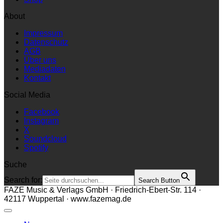
About
Impressum
Datenschutz
AGB
Über uns
Mediadaten
Kontakt
Social Media
Facebook
Instagram
X
Soundcloud
Spotify
Suche
Search for:
Search Button
FAZE Music & Verlags GmbH · Friedrich-Ebert-Str. 114 ·
42117 Wuppertal · www.fazemag.de