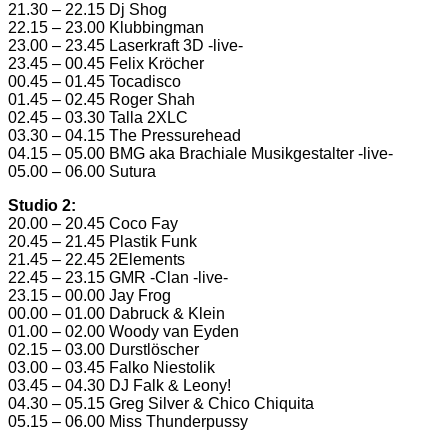
21.30 – 22.15 Dj Shog
22.15 – 23.00 Klubbingman
23.00 – 23.45 Laserkraft 3D -live-
23.45 – 00.45 Felix Kröcher
00.45 – 01.45 Tocadisco
01.45 – 02.45 Roger Shah
02.45 – 03.30 Talla 2XLC
03.30 – 04.15 The Pressurehead
04.15 – 05.00 BMG aka Brachiale Musikgestalter -live-
05.00 – 06.00 Sutura
Studio 2:
20.00 – 20.45 Coco Fay
20.45 – 21.45 Plastik Funk
21.45 – 22.45 2Elements
22.45 – 23.15 GMR -Clan -live-
23.15 – 00.00 Jay Frog
00.00 – 01.00 Dabruck & Klein
01.00 – 02.00 Woody van Eyden
02.15 – 03.00 Durstlöscher
03.00 – 03.45 Falko Niestolik
03.45 – 04.30 DJ Falk & Leony!
04.30 – 05.15 Greg Silver & Chico Chiquita
05.15 – 06.00 Miss Thunderpussy