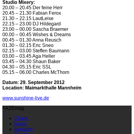
Studio Mixery:
20.00 – 20.45 Der feine Herr
20.45 – 21.30 Fabian Ferox
21.30 – 22.15 LautLeise
22.15 – 23.00 DJ Hildegard
23.00 – 00.00 Sascha Braemer
00.00 – 00.45 Wishes & Dreams
00.45 – 01.30 Anna Reusch
01.30 – 02.15 Eric Sneo
02.15 – 03.00 Steffen Baumann
03.00 – 03.45 Aga Heller
03.45 – 04.30 Shaun Baker
04.30 – 05.15 Eric SSL
05.15 – 06.00 Charles McThorn
Datum: 29. September 2012
Location: Maimarkthalle Mannheim
www.sunshine-live.de
FAZEmag
Charts
News
Magazin