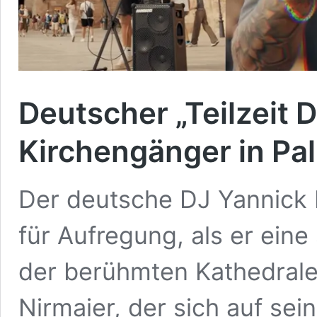
Deutscher „Teilzeit D
Kirchengänger in Pa
Der deutsche DJ Yannick N
für Aufregung, als er ein
der berühmten Kathedrale 
Nirmaier, der sich auf sei