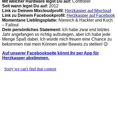
Mit welcher Hardware legst Du auf:
Controller
Seit wann legst Du auf:
2012
Link zu Deinem Mixcloudprofil:
Herzkasper auf Mixcloud
Link zu Deinem Facebookprofil:
Herzkasper auf Facebook
Momentane Lieblingsplatte:
Niereich & Hackler und Kuch
– Fallout
Dein persönliches Statement:
Ich habe zwar erst letztes
Jahr angefangen so richtig aufzulegen, aber ich habe jede
Menge Spaß dabei. Ich würde mich freuen eine Chance zu
bekommen mal mein Können unter Beweis zu stellen! 😉
Auf unserer Facebookseite könnt ihr per App für
Herzkasper abstimmen.