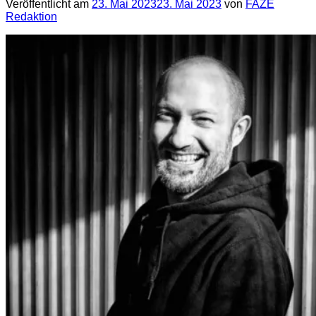
Veröffentlicht am
23. Mai 2023
23. Mai 2023
von
FAZE
Redaktion