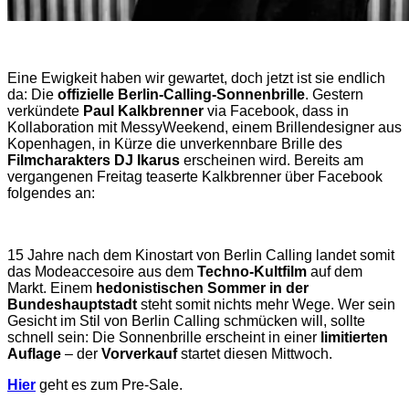
Eine Ewigkeit haben wir gewartet, doch jetzt ist sie endlich
da: Die
offizielle
Berlin-Calling-Sonnenbrille
. Gestern
verkündete
Paul Kalkbrenner
via Facebook, dass in
Kollaboration mit MessyWeekend, einem Brillendesigner aus
Kopenhagen, in Kürze die unverkennbare Brille des
Filmcharakters DJ Ikarus
erscheinen wird. Bereits am
vergangenen Freitag teaserte Kalkbrenner über Facebook
folgendes an:
15 Jahre nach dem Kinostart von Berlin Calling landet somit
das Modeaccesoire aus dem
Techno-Kultfilm
auf dem
Markt. Einem
hedonistischen Sommer in der
Bundeshauptstadt
steht somit nichts mehr Wege. Wer sein
Gesicht im Stil von Berlin Calling schmücken will, sollte
schnell sein: Die Sonnenbrille erscheint in einer
limitierten
Auflage
– der
Vorverkauf
startet diesen Mittwoch.
Hier
geht es zum Pre-Sale.