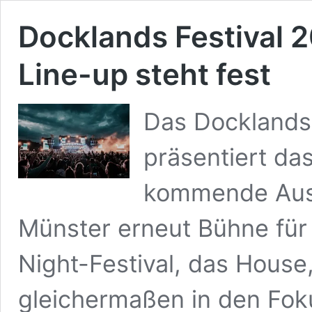
Docklands Festival 2
Line-up steht fest
Das Docklands 
präsentiert das
kommende Ausg
Münster erneut Bühne für
Night-Festival, das Hous
gleichermaßen in den Foku