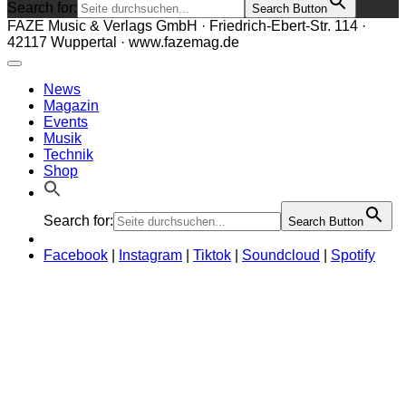
Search for:
Search Button
FAZE Music & Verlags GmbH · Friedrich-Ebert-Str. 114 ·
42117 Wuppertal · www.fazemag.de
News
Magazin
Events
Musik
Technik
Shop
Search for:
Search Button
Facebook
|
Instagram
|
Tiktok
|
Soundcloud
|
Spotify