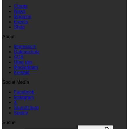
Charts
News
Magazin
Events
Shop
About
Impressum
Datenschutz
AGB
Über uns
Mediadaten
Kontakt
Social Media
Facebook
Instagram
X
Soundcloud
Spotify
Suche