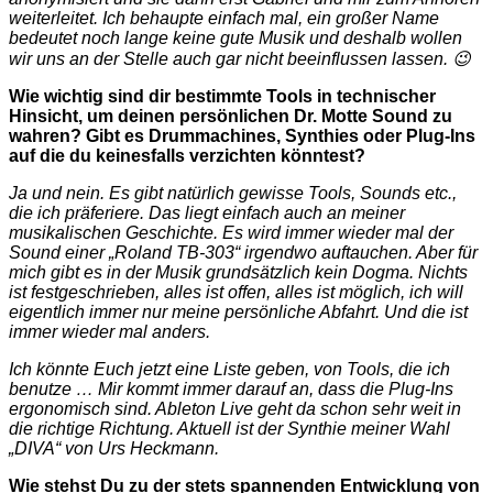
weiterleitet. Ich behaupte einfach mal, ein großer Name
bedeutet noch lange keine gute Musik und deshalb wollen
wir uns an der Stelle auch gar nicht beeinflussen lassen. 😉
Wie wichtig sind dir bestimmte Tools in technischer
Hinsicht, um deinen persönlichen Dr. Motte Sound zu
wahren? Gibt es Drummachines, Synthies oder Plug-Ins
auf die du keinesfalls verzichten könntest?
Ja und nein. Es gibt natürlich gewisse Tools, Sounds etc.,
die ich präferiere. Das liegt einfach auch an meiner
musikalischen Geschichte. Es wird immer wieder mal der
Sound einer „Roland TB-303“ irgendwo auftauchen. Aber für
mich gibt es in der Musik grundsätzlich kein Dogma. Nichts
ist festgeschrieben, alles ist offen, alles ist möglich, ich will
eigentlich immer nur meine persönliche Abfahrt. Und die ist
immer wieder mal anders.
Ich könnte Euch jetzt eine Liste geben, von Tools, die ich
benutze … Mir kommt immer darauf an, dass die Plug-Ins
ergonomisch sind. Ableton Live geht da schon sehr weit in
die richtige Richtung. Aktuell ist der Synthie meiner Wahl
„DIVA“ von Urs Heckmann.
Wie stehst Du zu der stets spannenden Entwicklung von