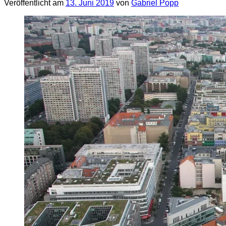
Veröffentlicht am
13. Juni 2019
von
Gabriel Popp