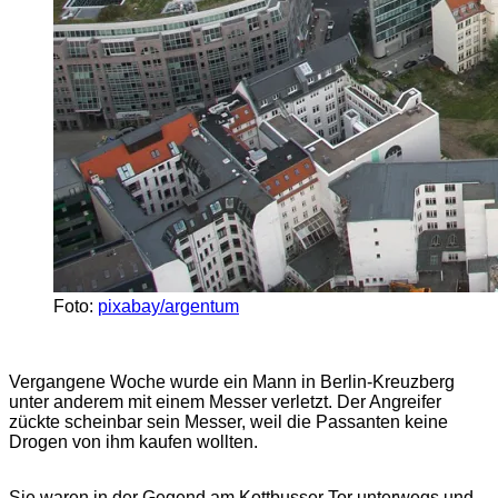
Foto:
pixabay/argentum
Vergangene Woche wurde ein Mann in Berlin-Kreuzberg
unter anderem mit einem Messer verletzt. Der Angreifer
zückte scheinbar sein Messer, weil die Passanten keine
Drogen von ihm kaufen wollten.
Sie waren in der Gegend am Kottbusser Tor unterwegs und