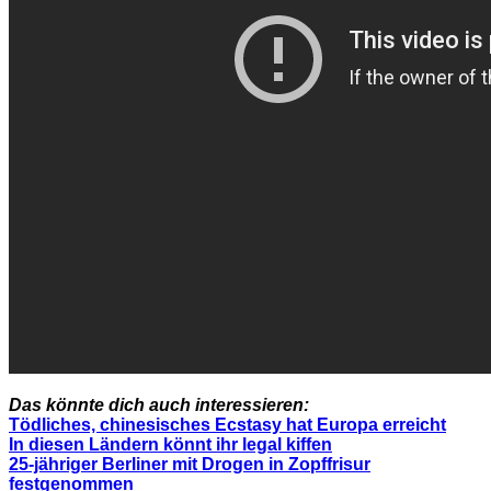
Das könnte dich auch interessieren:
Tödliches, chinesisches Ecstasy hat Europa erreicht
In diesen Ländern könnt ihr legal kiffen
25-jähriger Berliner mit Drogen in Zopffrisur
festgenommen