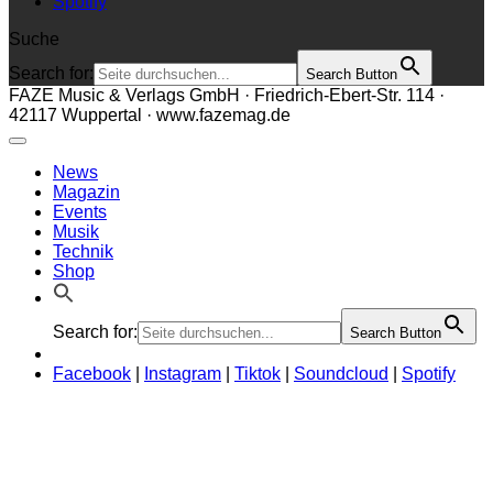
Spotify
Suche
Search for:
Search Button
FAZE Music & Verlags GmbH · Friedrich-Ebert-Str. 114 ·
42117 Wuppertal · www.fazemag.de
News
Magazin
Events
Musik
Technik
Shop
Search for:
Search Button
Facebook
|
Instagram
|
Tiktok
|
Soundcloud
|
Spotify