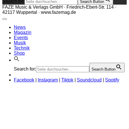
Search for:
Search Button
FAZE Music & Verlags GmbH · Friedrich-Ebert-Str. 114 ·
42117 Wuppertal · www.fazemag.de
News
Magazin
Events
Musik
Technik
Shop
Search for:
Search Button
Facebook
|
Instagram
|
Tiktok
|
Soundcloud
|
Spotify