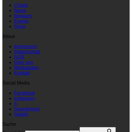
Charts
News
Magazin
Events
Shop
About
Impressum
Datenschutz
AGB
Über uns
Mediadaten
Kontakt
Social Media
Facebook
Instagram
X
Soundcloud
Spotify
Suche