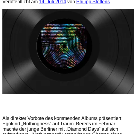
Veröffentlicht am
14. Juli 2014
von
Philipp Steffens
Als direkter Vorbote des kommenden Albums präsentiert
Egokind „Nothingness“ auf Traum. Bereits im Februar
machte der junge Berliner mit „Diamond Days“ auf sich