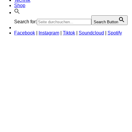
Technik
Shop
Search for:
Search Button
Facebook
|
Instagram
|
Tiktok
|
Soundcloud
|
Spotify