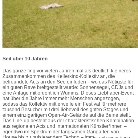
Seit über 10 Jahren
Das ganze fing vor vielen Jahren mal als deutlich kleineres
Zusammenkommen des Kellerkind-Kollektiv an, die
befreundete Acts an den See einluden – wo das Nötigste für
ein guten Rave breitgestellt wurde: Sonnensegel, CDJs und
eine Anlage mit ordentlich Wumms. Dieses Liebhaber-Event
hat über die Jahre immer mehr Menschen angezogen,
sodass das Kollektiv mittlerweile ein Festival für mehrere
tausend Besucher mit drei liebevoll designten Stages und
einem einzigartigem Open-Air-Gelände auf die Beine stellt.
Das Line-up besteht aus der charakteristischen Kombination
aus regionalen Acts und internationalen Künstler*innen –
irgendwo im Spektrum der langsamen Gangarten von
House bis zu pulsierendem Techno – imm
er mit einem Hang