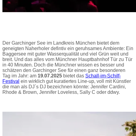
Der Garchinger See im Landkreis München bietet dem
geneigten Naherholer defintiv ein geruhsames Ambiente: Ein
Baggersee mit guter Wasserqualität und viel Grün weit und
breit. Und das alles vom Münchner Hauptbahnhof Tür zu Tür
in 40 Minuten. Doch die Münchner wissen es besser und
schätzen den Garchinger See für einen ganz besonderen
Tag im Jahr: am
19.07.2025
bietet das
Schall-im-Schilf-
Festival
ein wirklich gut kuratiertes Line-up, voll mit Künstler
die man als DJ´s DJ bezeichnen könnte: Jennifer Cardini,
Rhode & Brown, Jennifer Loveless, Sally C oder ddwy.