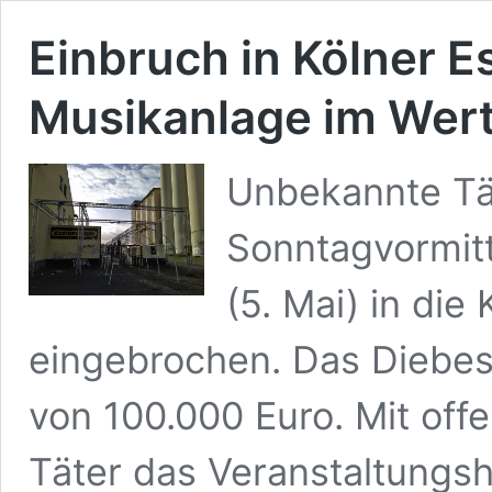
Einbruch in Kölner E
Musikanlage im Wert
Unbekannte Tät
Sonntagvormit
(5. Mai) in die
eingebrochen. Das Diebes
von 100.000 Euro. Mit off
Täter das Veranstaltungsh