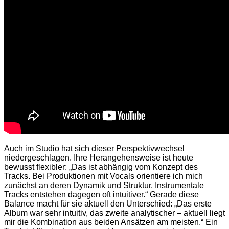
Auch im Studio hat sich dieser Perspektivwechsel
niedergeschlagen. Ihre Herangehensweise ist heute
bewusst flexibler: „Das ist abhängig vom Konzept des
Tracks. Bei Produktionen mit Vocals orientiere ich mich
zunächst an deren Dynamik und Struktur. Instrumentale
Tracks entstehen dagegen oft intuitiver.“ Gerade diese
Balance macht für sie aktuell den Unterschied: „Das erste
Album war sehr intuitiv, das zweite analytischer – aktuell liegt
mir die Kombination aus beiden Ansätzen am meisten.“ Ein