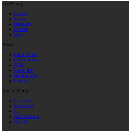
FAZEmag
Charts
News
Magazin
Events
Shop
About
Impressum
Datenschutz
AGB
Über uns
Mediadaten
Kontakt
Social Media
Facebook
Instagram
X
Soundcloud
Spotify