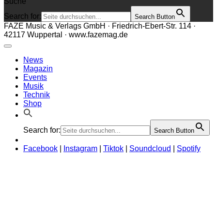
Suche
Search for:
Search Button
FAZE Music & Verlags GmbH · Friedrich-Ebert-Str. 114 ·
42117 Wuppertal · www.fazemag.de
News
Magazin
Events
Musik
Technik
Shop
Search for:
Search Button
Facebook
|
Instagram
|
Tiktok
|
Soundcloud
|
Spotify