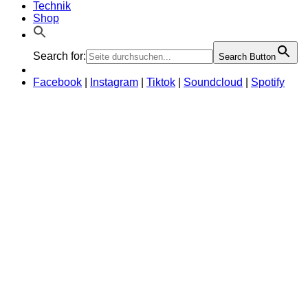
Technik
Shop
Search for:
Search Button
Facebook
|
Instagram
|
Tiktok
|
Soundcloud
|
Spotify