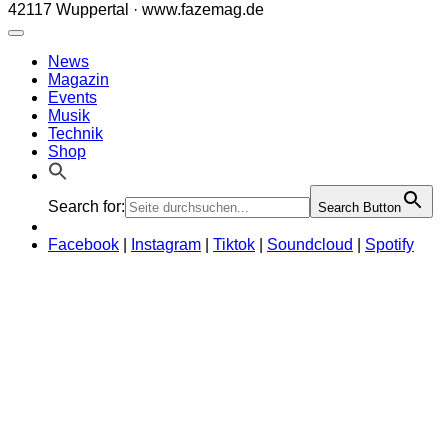
42117 Wuppertal · www.fazemag.de
News
Magazin
Events
Musik
Technik
Shop
Search for:
Search Button
Facebook
|
Instagram
|
Tiktok
|
Soundcloud
|
Spotify