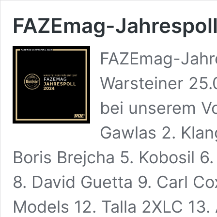
FAZEmag-Jahrespoll
FAZEmag-Jahre
Warsteiner 25
bei unserem Vo
Gawlas 2. Klang
Boris Brejcha 5. Kobosil 6
8. David Guetta 9. Carl Co
Models 12. Talla 2XLC 13. 