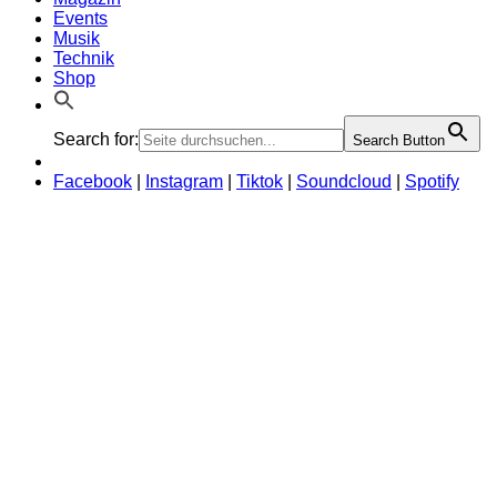
Events
Musik
Technik
Shop
Search for:
Search Button
Facebook
|
Instagram
|
Tiktok
|
Soundcloud
|
Spotify