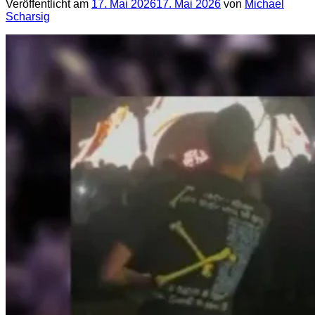
Veröffentlicht am
17. Mai 2026
17. Mai 2026
von
Michael
Scharsig