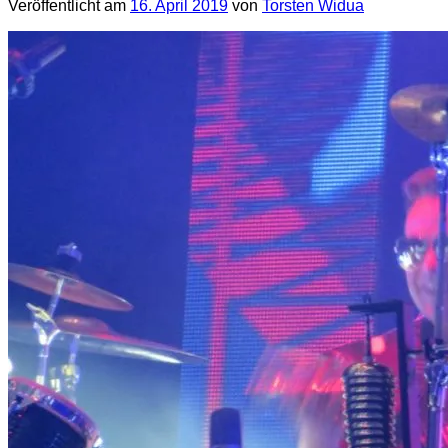
Veröffentlicht am
16. April 2019
von
Torsten Widua