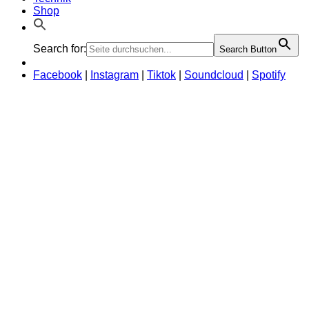
Shop
Search for:
Search Button
Facebook
|
Instagram
|
Tiktok
|
Soundcloud
|
Spotify