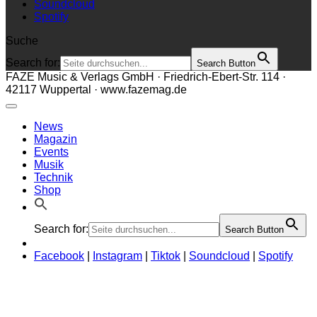
Soundcloud
Spotify
Suche
Search for:
Search Button
FAZE Music & Verlags GmbH · Friedrich-Ebert-Str. 114 ·
42117 Wuppertal · www.fazemag.de
News
Magazin
Events
Musik
Technik
Shop
Search for:
Search Button
Facebook
|
Instagram
|
Tiktok
|
Soundcloud
|
Spotify