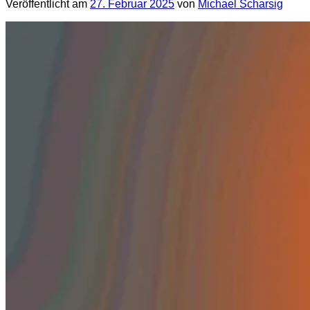
Veröffentlicht am
27. Februar 2025
von
Michael Scharsig