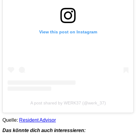
View this post on Instagram
A post shared by WERK37 (@werk_37)
Quelle:
Resident Advisor
Das könnte dich auch interessieren: