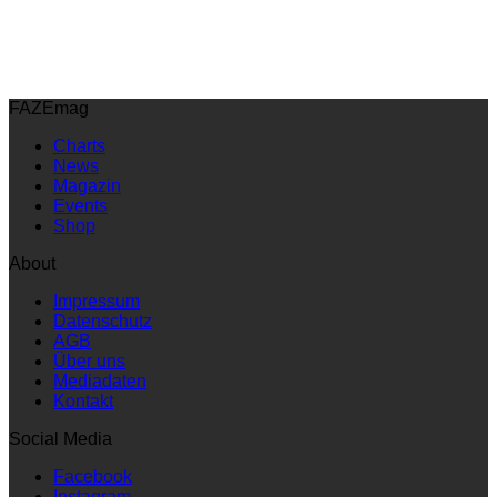
FAZEmag
Charts
News
Magazin
Events
Shop
About
Impressum
Datenschutz
AGB
Über uns
Mediadaten
Kontakt
Social Media
Facebook
Instagram