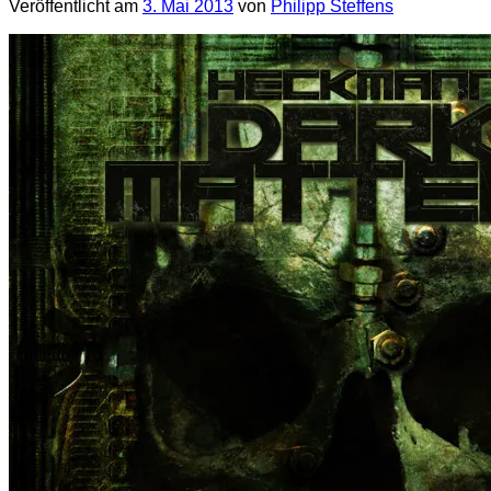
Veröffentlicht am
3. Mai 2013
von
Philipp Steffens