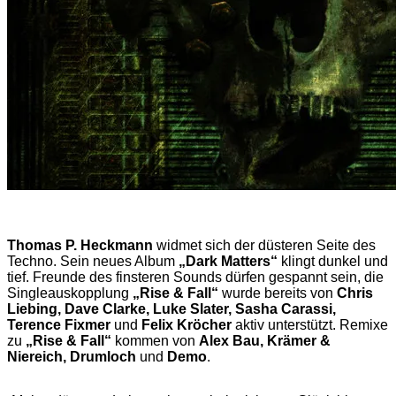
Thomas P. Heckmann
widmet sich der düsteren Seite des
Techno. Sein neues Album
„Dark Matters“
klingt dunkel und
tief. Freunde des finsteren Sounds dürfen gespannt sein, die
Singleauskopplung
„Rise & Fall“
wurde bereits von
Chris
Liebing, Dave Clarke, Luke Slater, Sasha Carassi,
Terence Fixmer
und
Felix Kröcher
aktiv unterstützt. Remixe
zu
„Rise & Fall“
kommen von
Alex Bau, Krämer &
Niereich, Drumloch
und
Demo
.