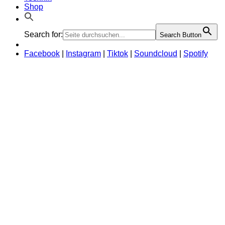
Shop
Search for:
Search Button
Facebook
|
Instagram
|
Tiktok
|
Soundcloud
|
Spotify