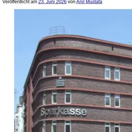
Veröffentlicht am
23. Juni 2026
von
Anil Mustafa