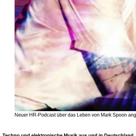
Neuer HR-Podcast über das Leben von Mark Spoon angekü
Techno und elektronische Musik aus und in Deutschland