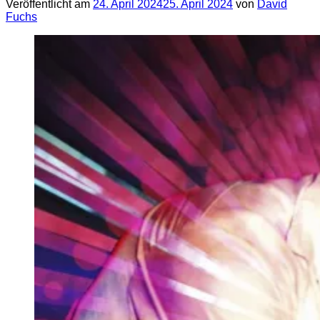
Veröffentlicht am
24. April 2024
25. April 2024
von
David
Fuchs