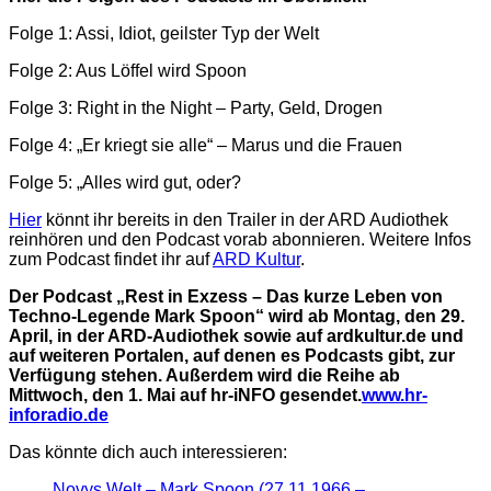
Folge 1: Assi, Idiot, geilster Typ der Welt
Folge 2: Aus Löffel wird Spoon
Folge 3: Right in the Night – Party, Geld, Drogen
Folge 4: „Er kriegt sie alle“ – Marus und die Frauen
Folge 5: „Alles wird gut, oder?
Hier
könnt ihr bereits in den Trailer in der ARD Audiothek
reinhören und den Podcast vorab abonnieren. Weitere Infos
zum Podcast findet ihr auf
ARD Kultur
.
Der Podcast „Rest in Exzess – Das kurze Leben von
Techno-Legende Mark Spoon“ wird ab Montag, den 29.
April, in der ARD-Audiothek sowie auf ardkultur.de und
auf weiteren Portalen, auf denen es Podcasts gibt, zur
Verfügung stehen. Außerdem wird die Reihe ab
Mittwoch, den 1. Mai auf hr-iNFO gesendet.
www.hr-
inforadio.de
Das könnte dich auch interessieren:
Novys Welt – Mark Spoon (27.11.1966 –