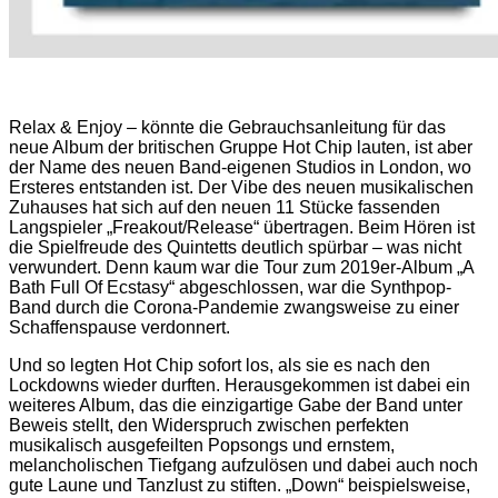
Relax & Enjoy – könnte die Gebrauchsanleitung für das
neue Album der britischen Gruppe Hot Chip lauten, ist aber
der Name des neuen Band-eigenen Studios in London, wo
Ersteres entstanden ist. Der Vibe des neuen musikalischen
Zuhauses hat sich auf den neuen 11 Stücke fassenden
Langspieler „Freakout/Release“ übertragen. Beim Hören ist
die Spielfreude des Quintetts deutlich spürbar – was nicht
verwundert. Denn kaum war die Tour zum 2019er-Album „A
Bath Full Of Ecstasy“ abgeschlossen, war die Synthpop-
Band durch die Corona-Pandemie zwangsweise zu einer
Schaffenspause verdonnert.
Und so legten Hot Chip sofort los, als sie es nach den
Lockdowns wieder durften. Herausgekommen ist dabei ein
weiteres Album, das die einzigartige Gabe der Band unter
Beweis stellt, den Widerspruch zwischen perfekten
musikalisch ausgefeilten Popsongs und ernstem,
melancholischen Tiefgang aufzulösen und dabei auch noch
gute Laune und Tanzlust zu stiften. „Down“ beispielsweise,