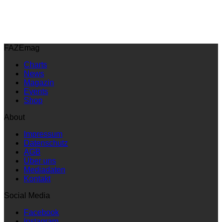
FAZEmag
Charts
News
Magazin
Events
Shop
About
Impressum
Datenschutz
AGB
Über uns
Mediadaten
Kontakt
Social Media
Facebook
Instagram