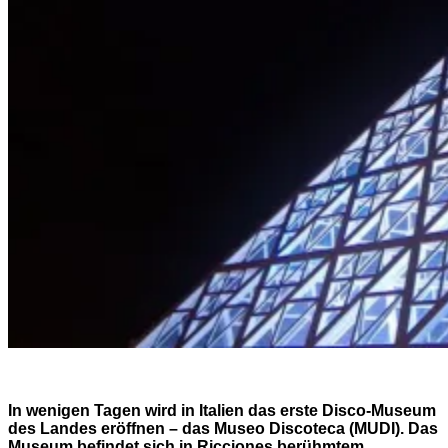
In wenigen Tagen wird in Italien das erste Disco-Museum
des Landes eröffnen – das Museo Discoteca (MUDI). Das
Museum befindet sich in Ricciones berühmtem