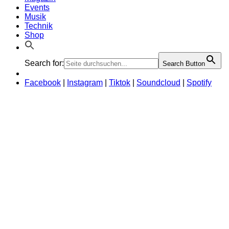
Events
Musik
Technik
Shop
Search for:
Search Button
Facebook
|
Instagram
|
Tiktok
|
Soundcloud
|
Spotify