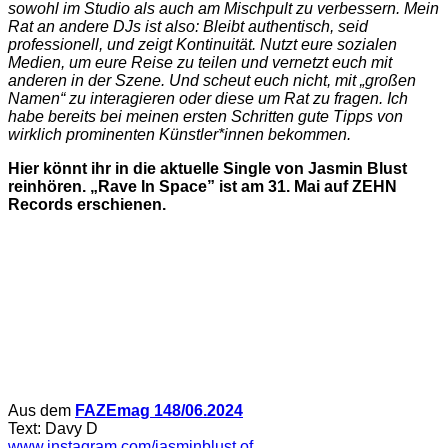
sowohl im Studio als auch am Mischpult zu verbessern. Mein
Rat an andere DJs ist also: Bleibt authentisch, seid
professionell, und zeigt Kontinuität. Nutzt eure sozialen
Medien, um eure Reise zu teilen und vernetzt euch mit
anderen in der Szene. Und scheut euch nicht, mit „großen
Namen“ zu interagieren oder diese um Rat zu fragen. Ich
habe bereits bei meinen ersten Schritten gute Tipps von
wirklich prominenten Künstler*innen bekommen.
Hier könnt ihr in die aktuelle Single von Jasmin Blust
reinhören. „Rave In Space” ist am 31. Mai auf ZEHN
Records erschienen.
Aus dem
FAZEmag 148/06.2024
Text: Davy D
www.instagram.com/jasminblust.of