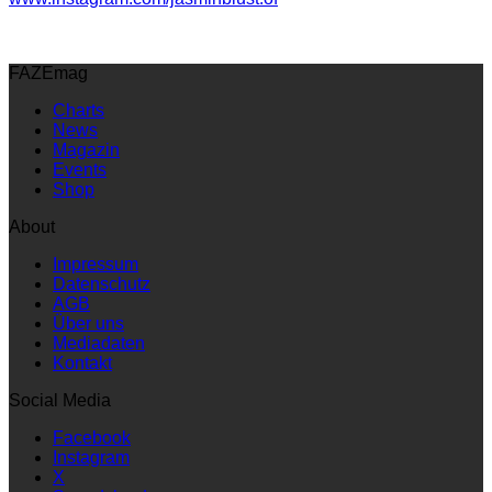
FAZEmag
Charts
News
Magazin
Events
Shop
About
Impressum
Datenschutz
AGB
Über uns
Mediadaten
Kontakt
Social Media
Facebook
Instagram
X