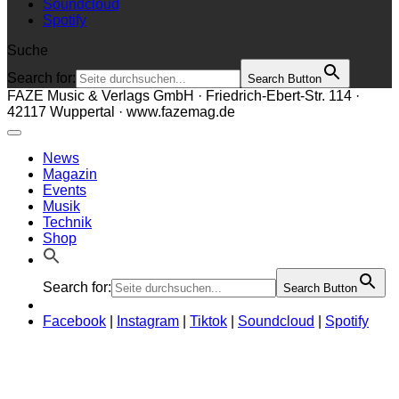
Soundcloud
Spotify
Suche
Search for:
Search Button
FAZE Music & Verlags GmbH · Friedrich-Ebert-Str. 114 ·
42117 Wuppertal · www.fazemag.de
News
Magazin
Events
Musik
Technik
Shop
Search for:
Search Button
Facebook
|
Instagram
|
Tiktok
|
Soundcloud
|
Spotify