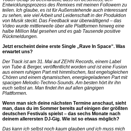
Entwicklungsprozess des Remixes mit meinen Followern zu
teilen. Ich glaube, es ist für Außenstehende auch interessant
zu sehen, wie viel Arbeit und Leidenschaft in der Produktion
von Musik steckt. Das Feedback war überwältigend – das
Video wurde mittlerweile über alle Plattformen hinweg eine
halbe Million Mal gesehen und es gab Tausende positive
Rückmeldungen.
Jetzt erscheint deine erste Single „Rave In Space“. Was
erwartet uns?
Der Track ist am 31. Mai auf ZEHN Records, einem Label
von Tube & Berger, veröffentlicht worden und ist eine Fusion
aus einem ruhigen Part mit himmlischen, fast engelsgleichen
Chören und einem dynamischen, energiegeladenen Part mit
spacigen Melodic-Techno-Sounds. Am besten hört ihr ihn
euch selbst an. Man findet ihn auf allen gängigen
Plattformen.
Wenn man sich deine nächsten Termine anschaut, sieht
man, dass du im Sommer bereits auf einigen der größten
deutschen Festivals spielst – das sechs Monate nach
deinem allerersten DJ-Gig. Wie ist so etwas möglich?
Das kann ich selbst noch kaum glauben und ich muss mich