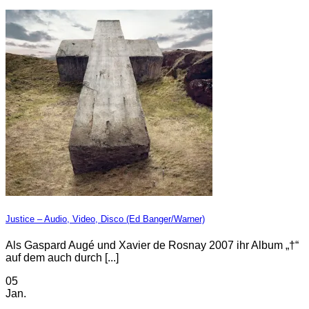
Justice – Audio, Video, Disco (Ed Banger/Warner)
Als Gaspard Augé und Xavier de Rosnay 2007 ihr Album „†“
auf dem auch durch [...]
05
Jan.