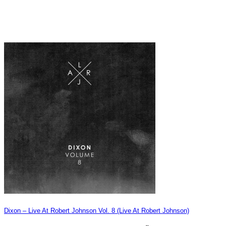
Dixon – Live At Robert Johnson Vol. 8 (Live At Robert Johnson)