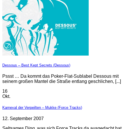
Dessous – Best Kept Secrets (Dessous)
Pssst … Da kommt das Poker-Flat-Sublabel Dessous mit
seinem großen Mantel die Straße entlang geschlichen, [...]
16
Okt.
Karneval der Verpeilten – Mukke (Force Tracks)
12. September 2007
Seltsames Ding, was sich Force Tracks da ausgedacht hat.