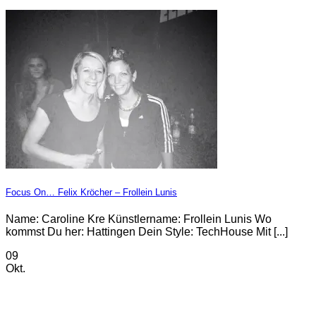
Focus On… Felix Kröcher – Frollein Lunis
Name: Caroline Kre Künstlername: Frollein Lunis Wo
kommst Du her: Hattingen Dein Style: TechHouse Mit [...]
09
Okt.