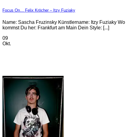
Focus On… Felix Kröcher – Itzy Fuziaky
Name: Sascha Fruzinsky Künstlername: Itzy Fuziaky Wo
kommst Du her: Frankfurt am Main Dein Style: [...]
09
Okt.