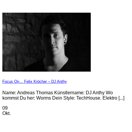
Focus On… Felix Kröcher – DJ Anthy
Name: Andreas Thomas Künstlername: DJ Anthy Wo
kommst Du her: Worms Dein Style: TechHouse. Elektro [...]
09
Okt.