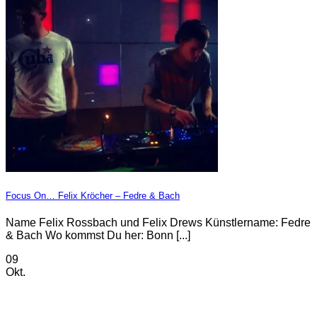
Focus On… Felix Kröcher – Fedre & Bach
Name Felix Rossbach und Felix Drews Künstlername: Fedre
& Bach Wo kommst Du her: Bonn [...]
09
Okt.