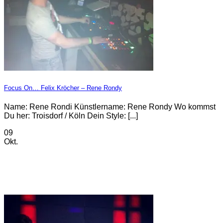
Focus On… Felix Kröcher – Rene Rondy
Name: Rene Rondi Künstlername: Rene Rondy Wo kommst
Du her: Troisdorf / Köln Dein Style: [...]
09
Okt.