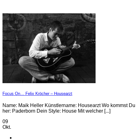
Focus On… Felix Kröcher – Housearzt
Name: Maik Heller Künstlername: Housearzt Wo kommst Du
her: Paderborn Dein Style: House Mit welcher [...]
09
Okt.