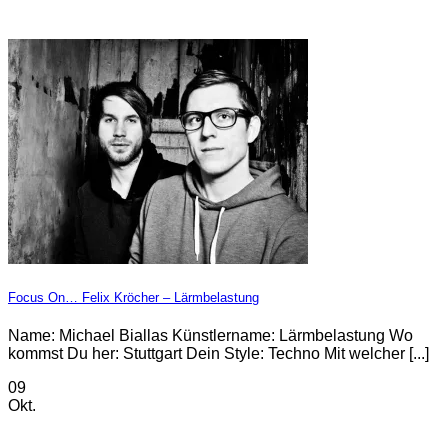
Focus On… Felix Kröcher – Lärmbelastung
Name: Michael Biallas Künstlername: Lärmbelastung Wo
kommst Du her: Stuttgart Dein Style: Techno Mit welcher [...]
09
Okt.