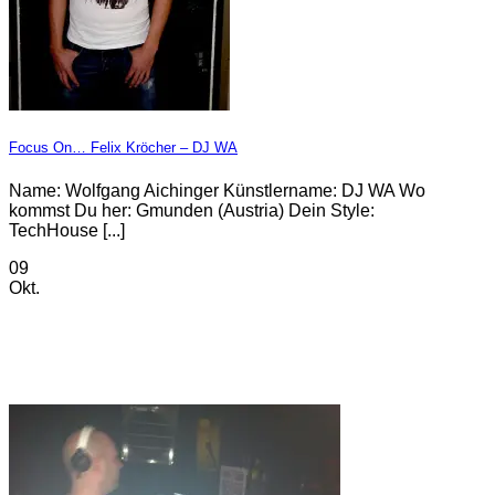
Focus On… Felix Kröcher – DJ WA
Name: Wolfgang Aichinger Künstlername: DJ WA Wo
kommst Du her: Gmunden (Austria) Dein Style:
TechHouse [...]
09
Okt.