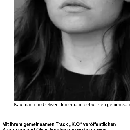
Kaufmann und Oliver Huntemann debütieren gemeinsa
Mit ihrem gemeinsamen Track „K.O“ veröffentlichen
Kaufmann und Oliver Huntemann erstmals eine