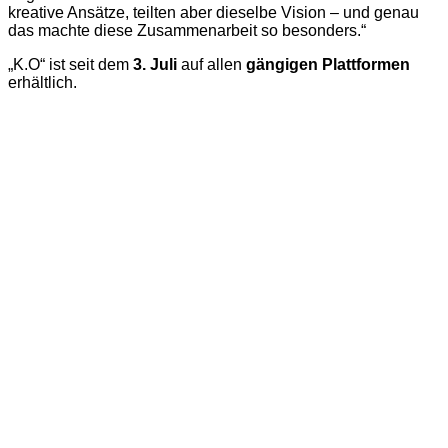
unglaublich natürlich an. Wir hatten zwar unterschiedliche
kreative Ansätze, teilten aber dieselbe Vision – und genau
das machte diese Zusammenarbeit so besonders.“
„K.O“ ist seit dem
3. Juli
auf allen
gängigen Plattformen
erhältlich.