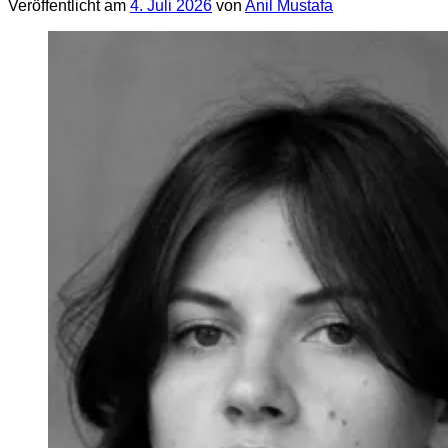
Veröffentlicht am
4. Juli 2026
von
Anil Mustafa