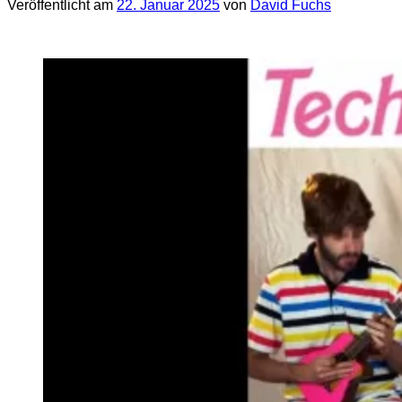
Veröffentlicht am
22. Januar 2025
von
David Fuchs