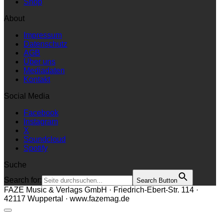
Shop
About
Impressum
Datenschutz
AGB
Über uns
Mediadaten
Kontakt
Social Media
Facebook
Instagram
X
Soundcloud
Spotify
Suche
Search for:
Search Button
FAZE Music & Verlags GmbH · Friedrich-Ebert-Str. 114 ·
42117 Wuppertal · www.fazemag.de