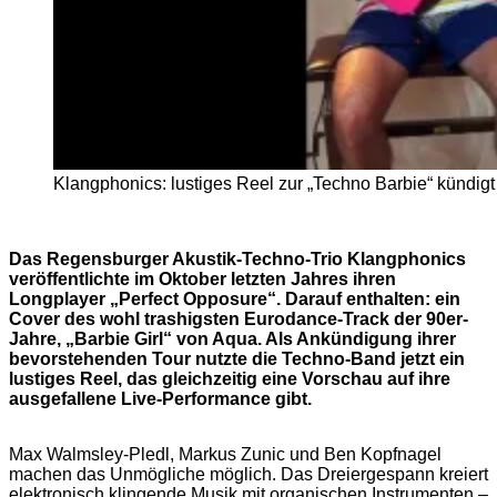
Klangphonics: lustiges Reel zur „Techno Barbie“ kündig
Das Regensburger Akustik-Techno-Trio Klangphonics
veröffentlichte im Oktober letzten Jahres ihren
Longplayer „Perfect Opposure“. Darauf enthalten: ein
Cover des wohl trashigsten Eurodance-Track der 90er-
Jahre, „Barbie Girl“ von Aqua. Als Ankündigung ihrer
bevorstehenden Tour nutzte die Techno-Band jetzt ein
lustiges Reel, das gleichzeitig eine Vorschau auf ihre
ausgefallene Live-Performance gibt.
Max Walmsley-Pledl, Markus Zunic und Ben Kopfnagel
machen das Unmögliche möglich. Das Dreiergespann kreiert
elektronisch klingende Musik mit organischen Instrumenten –