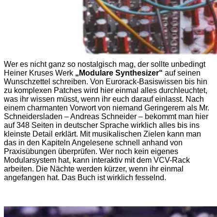
Wer es nicht ganz so nostalgisch mag, der sollte unbedingt
Heiner Kruses Werk
„Modulare Synthesizer“
auf seinen
Wunschzettel schreiben. Von Eurorack-Basiswissen bis hin
zu komplexen Patches wird hier einmal alles durchleuchtet,
was ihr wissen müsst, wenn ihr euch darauf einlasst. Nach
einem charmanten Vorwort von niemand Geringerem als Mr.
Schneidersladen – Andreas Schneider – bekommt man hier
auf 348 Seiten in deutscher Sprache wirklich alles bis ins
kleinste Detail erklärt. Mit musikalischen Zielen kann man
das in den Kapiteln Angelesene schnell anhand von
Praxisübungen überprüfen. Wer noch kein eigenes
Modularsystem hat, kann interaktiv mit dem VCV-Rack
arbeiten. Die Nächte werden kürzer, wenn ihr einmal
angefangen hat. Das Buch ist wirklich fesselnd.