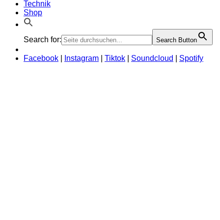
Technik
Shop
Search for:
Search Button
Facebook
|
Instagram
|
Tiktok
|
Soundcloud
|
Spotify