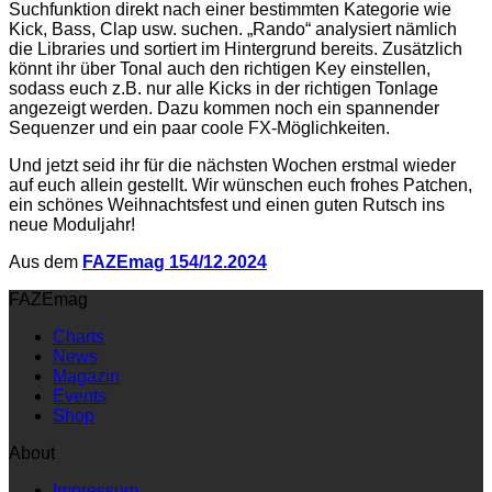
Suchfunktion direkt nach einer bestimmten Kategorie wie
Kick, Bass, Clap usw. suchen. „Rando“ analysiert nämlich
die Libraries und sortiert im Hintergrund bereits. Zusätzlich
könnt ihr über Tonal auch den richtigen Key einstellen,
sodass euch z.B. nur alle Kicks in der richtigen Tonlage
angezeigt werden. Dazu kommen noch ein spannender
Sequenzer und ein paar coole FX-Möglichkeiten.
Und jetzt seid ihr für die nächsten Wochen erstmal wieder
auf euch allein gestellt. Wir wünschen euch frohes Patchen,
ein schönes Weihnachtsfest und einen guten Rutsch ins
neue Moduljahr!
Aus dem
FAZEmag 154/12.2024
FAZEmag
Charts
News
Magazin
Events
Shop
About
Impressum