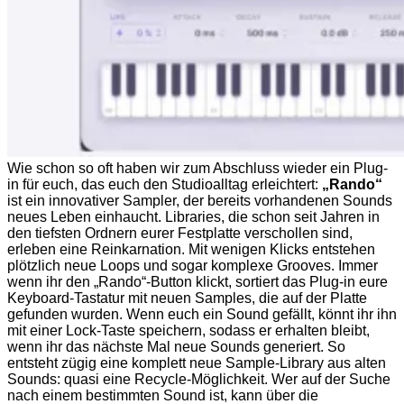
Wie schon so oft haben wir zum Abschluss wieder ein Plug-
in für euch, das euch den Studioalltag erleichtert:
„Rando“
ist ein innovativer Sampler, der bereits vorhandenen Sounds
neues Leben einhaucht. Libraries, die schon seit Jahren in
den tiefsten Ordnern eurer Festplatte verschollen sind,
erleben eine Reinkarnation. Mit wenigen Klicks entstehen
plötzlich neue Loops und sogar komplexe Grooves. Immer
wenn ihr den „Rando“-Button klickt, sortiert das Plug-in eure
Keyboard-Tastatur mit neuen Samples, die auf der Platte
gefunden wurden. Wenn euch ein Sound gefällt, könnt ihr ihn
mit einer Lock-Taste speichern, sodass er erhalten bleibt,
wenn ihr das nächste Mal neue Sounds generiert. So
entsteht zügig eine komplett neue Sample-Library aus alten
Sounds: quasi eine Recycle-Möglichkeit. Wer auf der Suche
nach einem bestimmten Sound ist, kann über die